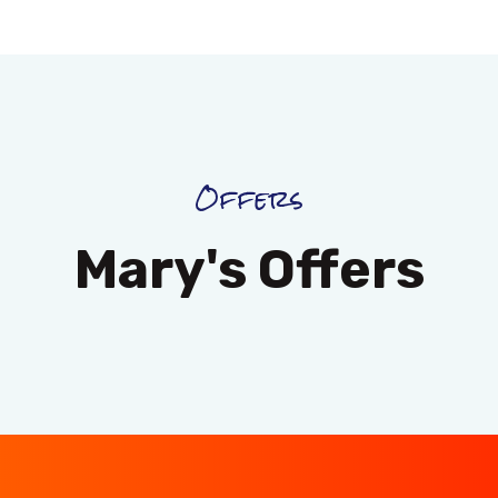
Offers
Mary's Offers