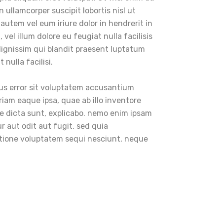
 ullamcorper suscipit lobortis nisl ut
utem vel eum iriure dolor in hendrerit in
vel illum dolore eu feugiat nulla facilisis
dignissim qui blandit praesent luptatum
 nulla facilisi.
tus error sit voluptatem accusantium
am eaque ipsa, quae ab illo inventore
ae dicta sunt, explicabo. nemo enim ipsam
r aut odit aut fugit, sed quia
tione voluptatem sequi nesciunt, neque