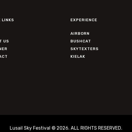
 LINKS
EXPERIENCE
AIRBORN
T US
BUSHCAT
NER
SKYTEXTERS
ACT
KIELAK
Lusail Sky Festival © 2026. ALL RIGHTS RESERVED.