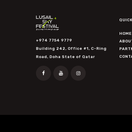
QUICK
HOME
+974 7754 9779
ABOU
Building 242, Office #1, C-Ring
PART
CONT
Road, Doha State of Qatar