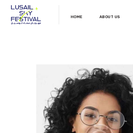
HOME
ABOUT US