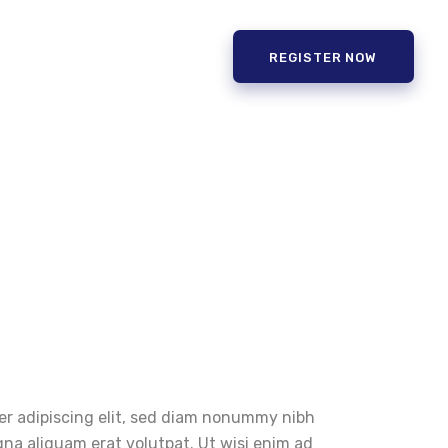
REGISTER NOW
er adipiscing elit, sed diam nonummy nibh
na aliquam erat volutpat. Ut wisi enim ad