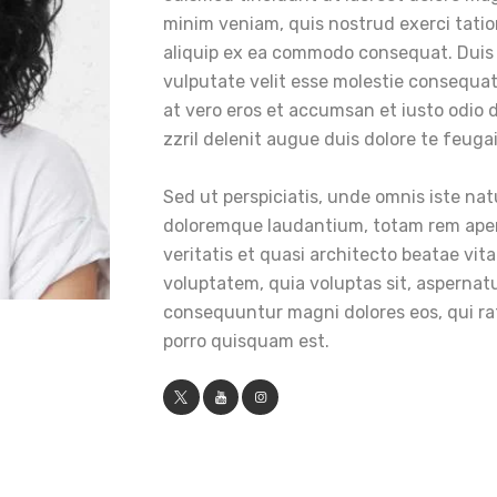
minim veniam, quis nostrud exerci tation
aliquip ex ea commodo consequat. Duis a
vulputate velit esse molestie consequat, 
at vero eros et accumsan et iusto odio 
zzril delenit augue duis dolore te feugait
Sed ut perspiciatis, unde omnis iste na
doloremque laudantium, totam rem aperi
veritatis et quasi architecto beatae vit
voluptatem, quia voluptas sit, aspernatu
consequuntur magni dolores eos, qui ra
porro quisquam est.